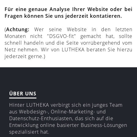
Für eine genaue Analyse Ihrer Website oder bei
Fragen können Sie uns jederzeit kontatieren.
(
Achtung:
Wer seine Website in den letzten
Monaten nicht "DSGVO-fit" gemacht hat, sollte
schnell handeln und die Seite vorrübergehend vom
Netz nehmen. Wir von LUTHEKA beraten Sie hierzu
jederzeit gerne.)
ÜBER UNS
Hinter LUTHEKA verbirgt sich ein junges Team
aus Webdesign-, Online-Marketing- und
Datenschutz-Enthusiasten, das sich auf die
Entwicklung online basierter Business-Lösungen
spezialisiert hat.